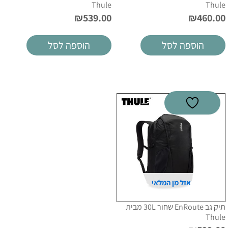
Thule
Thule
₪
539.00
₪
460.00
הוספה לסל
הוספה לסל
אזל מן המלאי
תיק גב EnRoute שחור 30L מבית
Thule