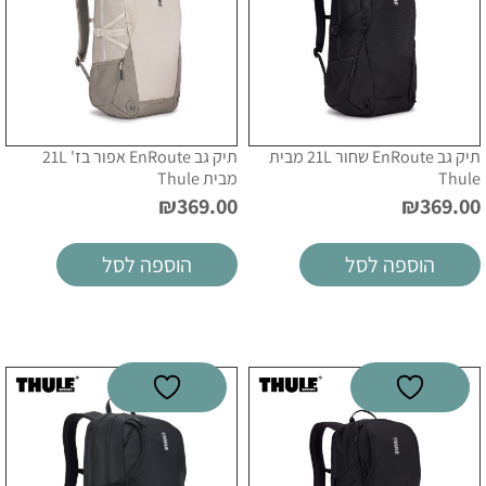
תיק גב EnRoute שחור 21L מבית
תיק גב EnRoute אפור בז' 21L
Thule
מבית Thule
₪
369.00
₪
369.00
הוספה לסל
הוספה לסל