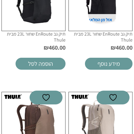
אזל מן המלאי
תיק גב EnRoute שחור 23L מבית
תיק גב EnRoute שחור 23L מבית
Thule
Thule
₪
460.00
₪
460.00
מידע נוסף
הוספה לסל