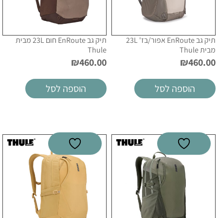
תיק גב EnRoute אפור/בז' 23L
תיק גב EnRoute חום 23L מבית
מבית Thule
Thule
₪
460.00
₪
460.00
הוספה לסל
הוספה לסל