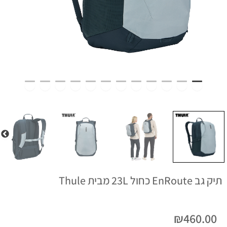
תיק גב EnRoute כחול 23L מבית Thule
₪
460.00