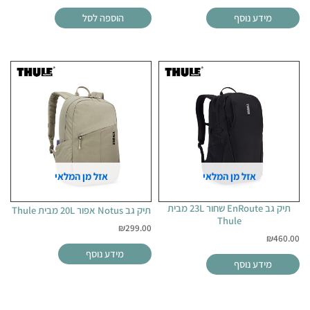
מידע נוסף
הוספה לסל
אזל מן המלאי
אזל מן המלאי
תיק גב EnRoute שחור 23L מבית
תיק גב Notus אפור 20L מבית Thule
Thule
₪
299.00
₪
460.00
מידע נוסף
מידע נוסף