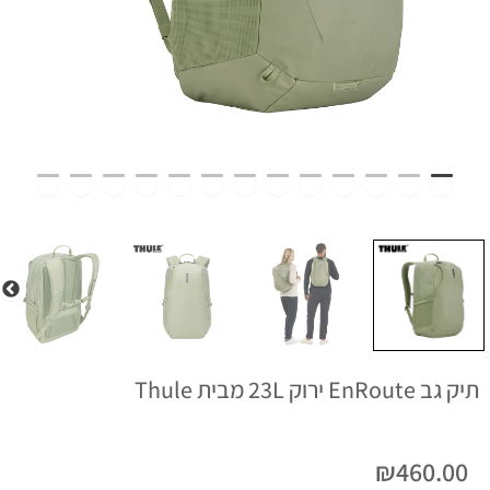
תיק גב EnRoute ירוק 23L מבית Thule
₪
460.00