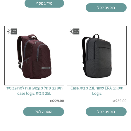
מידע נוסף
הוספה לסל
תיק גב ERA שחור 23L מבית Case
תיק גב סגול מקצועי ונוח למחשב נייד
Logic
25L מבית case logic
₪
229.00
₪
259.00
הוספה לסל
הוספה לסל