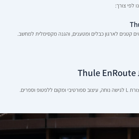
אים קטנים לארגון כבלים ומטענים, והגנה מקסימלית למחשב.
T
 וספרים.