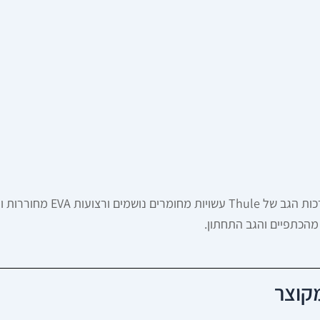
ההבדל הגדול ביותר מורגש אחר
מהכתפיים והגב התחתון.
קוצר