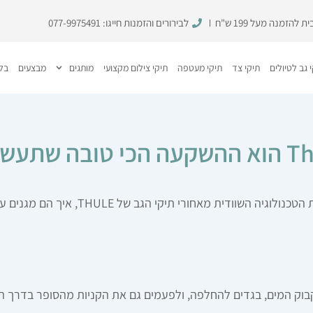
להזמנה מעל 199 ש"ח
לבירורים והזמנות חייגו:
077-9975491
 גב לטיולים
תיקי צד
תיקי מעטפה
תיקי צילום מקצועי
מותגים
מבצעים
בלו
THU, איך הם מגנים על הלפטופ שלכם ולמה בייתיק הוא המקום הבטוח לרכישה.
בוק המים, בגדים להחלפה, ולפעמים גם את הקניות מהסופר בדרך הבי