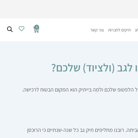
0
עגלת
ג
תיקים לחברות
צור קשר
קניות
תה. רובנו מחליפים תיק גב כל שנה-שנתיים כי הרוכסן