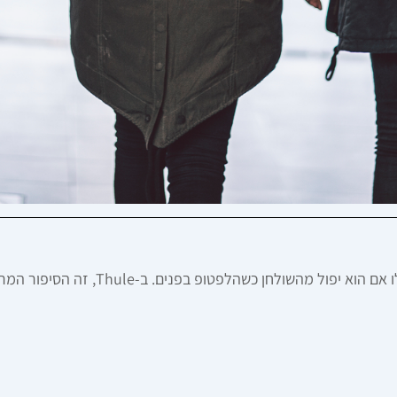
כשאתם קונים תיק ב-50 דולר, אף אחד לא 