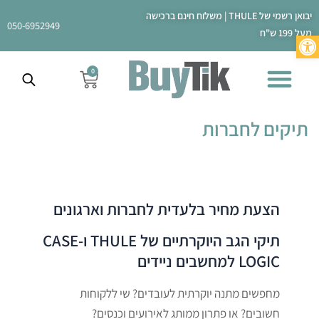
ילוג
יבואן רשמי של THULE | משלוח חינם ברכישה
תוכן
050-6952949
מעל 199 ש"ח
פתח סרגל נגישות
0
עגלת
קניות
תיקים לחברות
הצעת מחיר בלעדית לחברות וארגונים
תיקי הגב היוקרתיים של THULE ו-CASE
LOGIC למחשבים ניידים
מחפשים מתנה יוקרתית לעובדים? שי ללקוחות
חשובים? או פתרון ממותג לאירועים וכנסים?