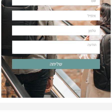
אימייל
טלפון
הודעה
שליחה