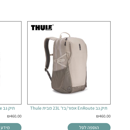
תיק גב EnRoute אפור/בז' 23L מבית Thule
תיק גב EnRoute שחור 23L מבית Thule
₪
460.00
₪
460.00
הוספה לסל
מידע 