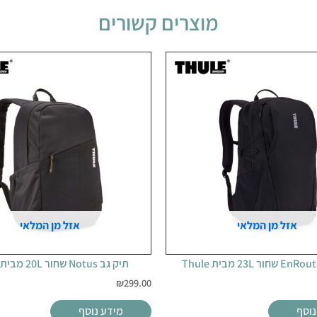
מוצרים קשורים
אזל מן המלאי
אזל מן המלאי
תיק גב Notus שחור 20L מבית Thule
₪
299.00
נוסף
מידע נוסף