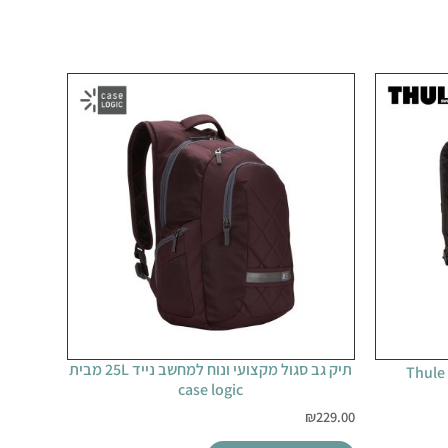
תיק גב סגול מקצועי ונוח למחשב נייד 25L מבית
case logic
₪
229.00