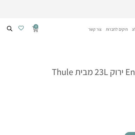
0
עגלת
ג
תיקים לחברות
צור קשר
קניות