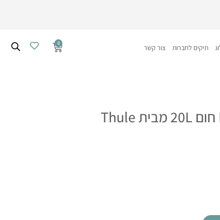
0
עגלת
ג
תיקים לחברות
צור קשר
קניות