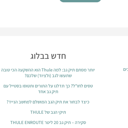
חדש בבלוג
ים
יותר מסתם תיק גב: למה Thule הוא ההשקעה הכי טובה
שתעשו לגב (ולציוד) שלכם?
טסים לחו"ל? כך תדלגו על התורים ותטוסו בסטייל עם
תיק גב אחד
כיצד לבחור את תיק הגב המושלם למחשב הנייד?
תיקי הגב של THULE
סקירה – תיק גב 20 ליטר THULE ENROUTE