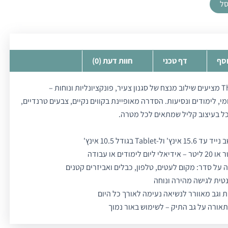
סל
וסף
דף טכני
חוות דעת (0)
תיקי Lithos מבית Thule מציעים שילוב מנצח של סגנון צעיר, פונקציונליות ונוחות –
מי, לימודים ונסיעות. הסדרה מאופיינת בקווים נקיים, צבעים טרנדיים,
כל בעיצוב קליל שמתאים לכל מטרה.
Tab בגודל 10.5 אינץ'
 על סדר: מקום לעטים, טלפון, כבלים ואביזרים קטנים
טית לגישה מהירה ונוחה
 וגב מאוורר לנשיאה נעימה לאורך כל היום
אורה על גב התיק – לשימוש באור נמוך