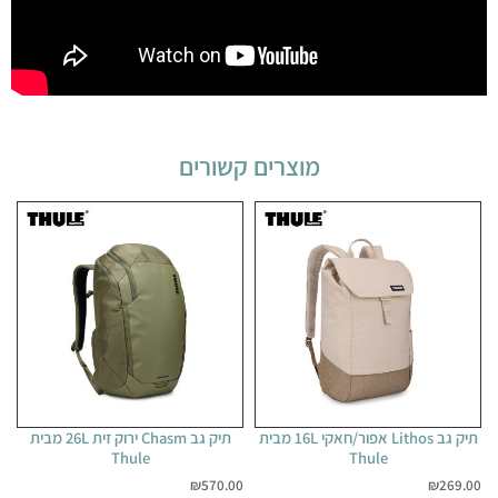
מוצרים קשורים
תיק גב Lithos אפור/חאקי 16L מבית
תיק גב Chasm ירוק זית 26L מבית
Thule
Thule
₪
570.00
₪
269.00