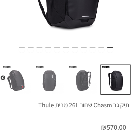
תיק גב Chasm שחור 26L מבית Thule
₪
570.00