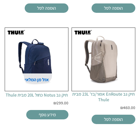
הוספה לסל
הוספה לסל
אזל מן המלאי
תיק גב EnRoute אפור/בז' 23L מבית
תיק גב Notus כחול 20L מבית Thule
Thule
₪
299.00
₪
460.00
מידע נוסף
הוספה לסל