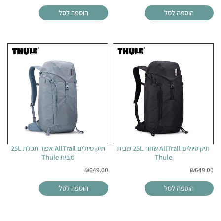
הוספה לסל
הוספה לסל
תיק טיולים AllTrail שחור 25L מבית
תיק טיולים AllTrail אפור תכלת 25L
Thule
מבית Thule
₪
649.00
₪
649.00
הוספה לסל
הוספה לסל