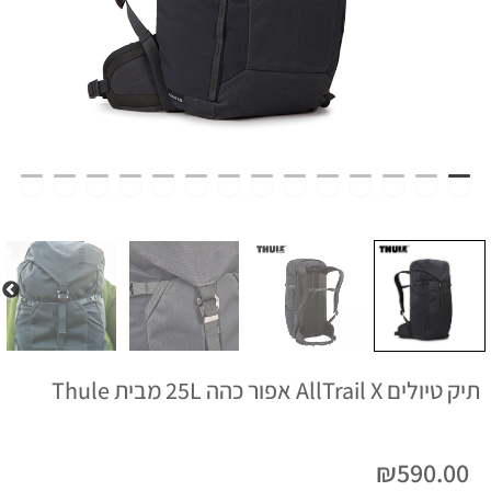
תיק טיולים AllTrail X אפור כהה 25L מבית Thule
₪
590.00