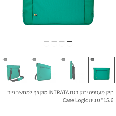
תיק מעטפה ירוק דגם INTRATA מוקצף למחשב נייד
15.6" מבית Case Logic