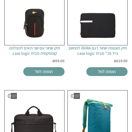
תיק מעטפה שחור דגם IBIRA למחשב
תיק שחור עם שני תאים למצלמה
נייד 16" מבית case logic
קומפקטית מבית case logic
₪
59.00
₪
119.00
הוספה לסל
הוספה לסל