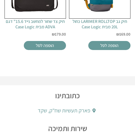
תיק גב LARIMER ROLLTOP כחול
תיק צד שחור למחשב נייד 15.6" דגם
20L מבית Case Logic
ADVA מבית Case Logic
₪
179.00
₪
169.00
הוספה לסל
הוספה לסל
כתובתינו
פארק תעשיות שח"ק, שקד
שירות ותמיכה