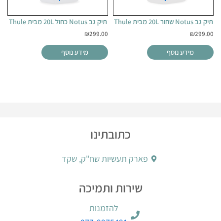
תיק גב Notus שחור 20L מבית Thule
תיק גב Notus כחול 20L מבית Thule
₪
299.00
₪
299.00
מידע נוסף
מידע נוסף
כתובתינו
פארק תעשיות שח"ק, שקד
שירות ותמיכה
להזמנות