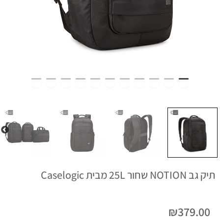
תיק גב NOTION שחור 25L מבית Caselogic
₪
379.00