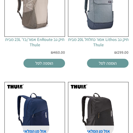
תיק גב Lithos אפור כחלחל 20L מבית
תיק גב EnRoute אפור/בז' 23L מבית
Thule
Thule
₪
460.00
₪
299.00
הוספה לסל
הוספה לסל
אזל מן המלאי
אזל מן המלאי