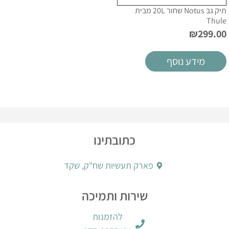
תיק גב Notus שחור 20L מבית
Thule
₪
299.00
מידע נוסף
כתובתינו
פארק תעשיות שח"ק, שקד
שירות ותמיכה
להזמנות