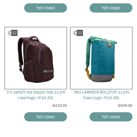
הוספה לסל
הוספה לסל
תיק גב LARIMER ROLLTOP כחול
תיק גב סגול מקצועי ונוח למחשב נייד
20L מבית Case Logic
25L מבית case logic
₪
229.00
₪
169.00
הוספה לסל
הוספה לסל