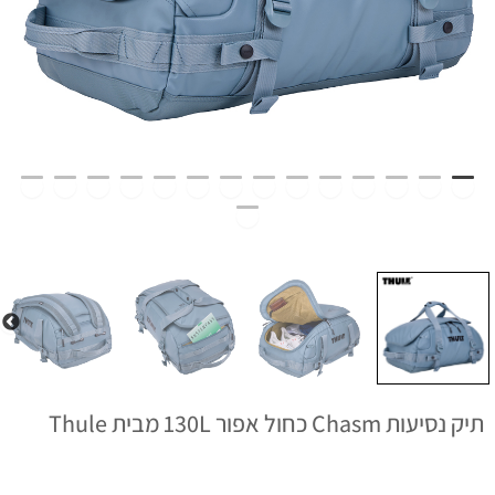
תיק נסיעות Chasm כחול אפור 130L מבית Thule