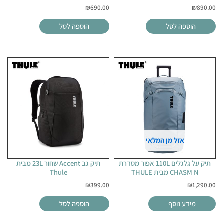
₪
690.00
₪
890.00
הוספה לסל
הוספה לסל
אזל מן המלאי
תיק על גלגלים 110L אפור מסדרת
תיק גב Accent שחור 23L מבית
CHASM N מבית THULE
Thule
₪
399.00
₪
1,290.00
מידע נוסף
הוספה לסל