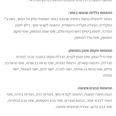
התאמות כלליות שנעשו באתר
:
כפתור להפעלת נגישות בסיסית שנמצא באזור השמאלי-עליון של המסך, ניווט ע”י
המקלדת, הפעלת מקלדת וירטואלית, התאמה לקוראי מסך, דילוג לתוכן
המרכזי, חיפוש ביטויים ראשי תיבות וסלנג, שינוי שפת הממשק, שינוי מיקום
הממשק, שינוי גודל הממשק.
התאמות טקסט ותוכן בממשק
:
שינוי גדלי הגופן, שינוי הגופן לקריא, הגדלת טקסט במעבר עכבר (זכוכית
מגדלת), הדגשת קישורים, הדגשת כותרות, שינוי מרווח בין שורות, שינוי מרווח בין
מילים, שינוי מרווח בין אותיות, יישור למרכז, יישור לימין, יישור לשמאל, יישור
מוחלט.
התאמות צבעים ותצוגה
:
הצגת תיאורי תמונות, התאמה לקוראי מסך, ניגודיות כהה, ניגודיות בהירה, שינוי
האתר לצבעי אפור, צבעים מנוגדים, שינוי צבע הטקסטים, שינוי צבע הכותרות,
שינוי צבע הרקע, עצירת אנימציות ותנועה.