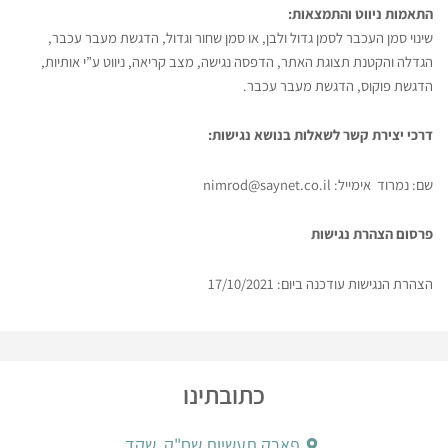
התאמות ניווט והתמצאות
:
שינוי סמן העכבר לסמן גדול ולבן, או סמן שחור וגדול, הדגשת מעבר עכבר,
הגדלה והקטנת תצוגת האתר, הדפסה נגישה, מצב קריאה, ניווט ע”י אותיות,
הדגשת פוקוס, הדגשת מעבר עכבר.
דרכי יצירת קשר לשאלות בנושא נגישות:
שם: נמרוד אימייל:
nimrod@saynet.co.il
פרסום הצהרת נגישות
הצהרת הנגישות עודכנה ביום: 17/10/2021
כתובתינו
פארק תעשיות שח"ק, שקד